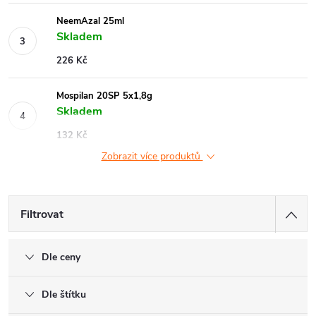
NeemAzal 25ml
Skladem
226 Kč
Mospilan 20SP 5x1,8g
Skladem
132 Kč
Zobrazit více produktů
Filtrovat
Dle ceny
Dle štítku