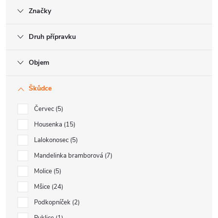
Značky
Druh přípravku
Objem
Škůdce
Červec
5
Housenka
15
Lalokonosec
5
Mandelinka bramborová
7
Molice
5
Mšice
24
Podkopníček
2