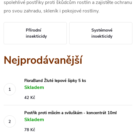
spolehlivé postřiky proti škůdcům rostlin a zajistěte ochranu
pro svou zahradu, skleník i pokojové rostliny.
Přírodní
Systémové
insekticidy
insekticidy
Nejprodávanější
FloraBand Žluté lepové šipky 5 ks
Skladem
42 Kč
Postřik proti mšicím a sviluškám - koncentrát 10ml
Skladem
78 Kč