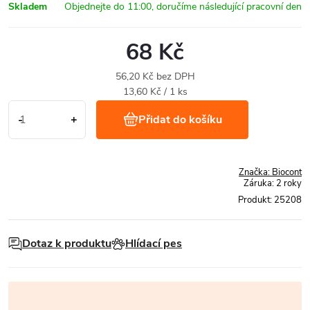
Skladem
68 Kč
56,20 Kč bez DPH
Měrná
13,60 Kč / 1 ks
cena:
Přidat do košíku
Značka:
Biocont
Záruka
:
2 roky
Produkt:
25208
Dotaz k produktu
Hlídací pes