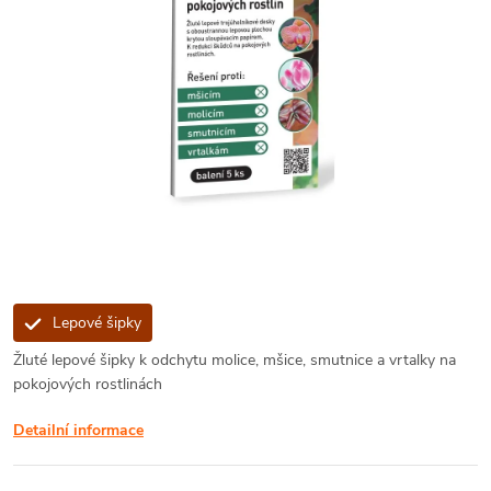
Lepové šipky
Žluté lepové šipky k odchytu molice, mšice, smutnice a vrtalky na
pokojových rostlinách
Detailní informace