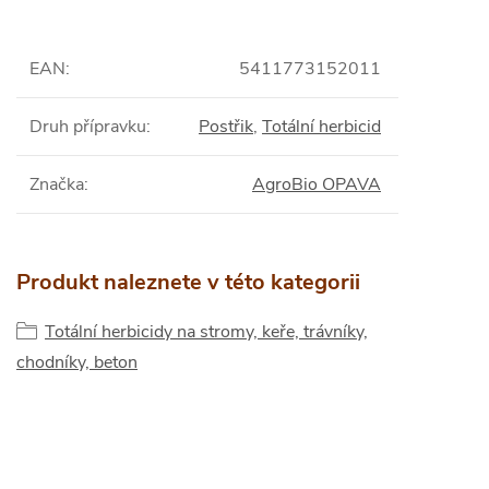
EAN
:
5411773152011
Druh přípravku
:
Postřik
,
Totální herbicid
Značka
:
AgroBio OPAVA
Produkt naleznete v této kategorii
Totální herbicidy na stromy, keře, trávníky,
chodníky, beton