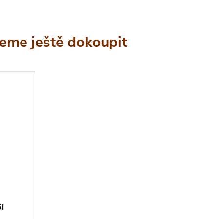
eme ještě dokoupit
5l