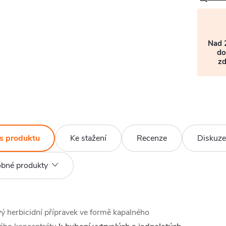
Nad 
do
z
s produktu
Ke stažení
Recenze
Diskuze
bné produkty
ý herbicidní přípravek ve formě kapalného