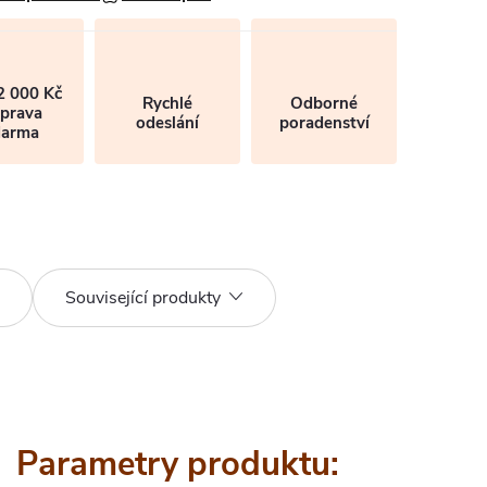
2 000 Kč
Rychlé
Odborné
prava
odeslání
poradenství
darma
Související produkty
Parametry produktu: