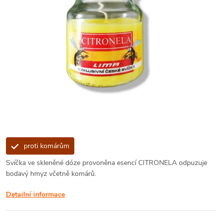
proti komárům
Svíčka ve skleněné dóze provoněna esencí CITRONELA odpuzuje
bodavý hmyz včetně komárů.
Detailní informace