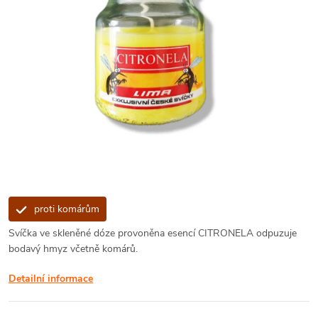
proti komárům
Svíčka ve skleněné dóze provoněna esencí CITRONELA odpuzuje
bodavý hmyz včetně komárů.
Detailní informace