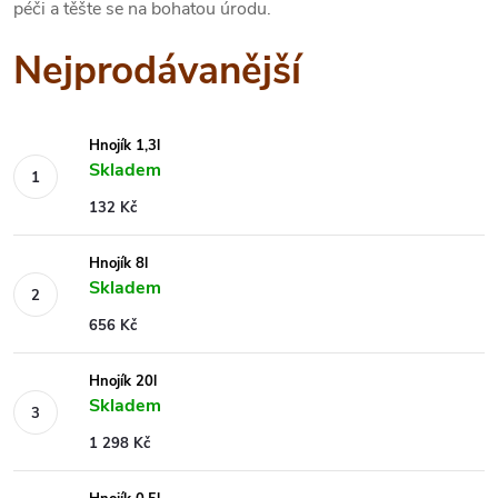
péči a těšte se na bohatou úrodu.
Nejprodávanější
Hnojík 1,3l
Skladem
132 Kč
Hnojík 8l
Skladem
656 Kč
Hnojík 20l
Skladem
1 298 Kč