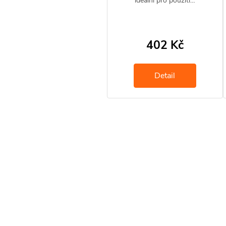
ideální pro použití…
402 Kč
Detail