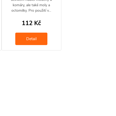
komáry, ale také moly a
octomilky. Pro použití v…
112 Kč
Detail