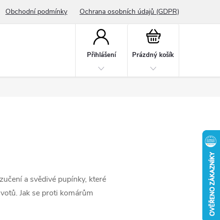
Obchodní podmínky
Ochrana osobních údajů (GDPR)
Nákupní
košík
Přihlášení
Prázdný košík
zučení a svědivé pupínky, které
votů. Jak se proti komárům