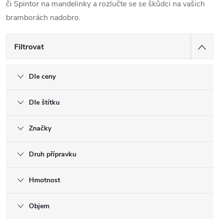
či Spintor na mandelinky a rozlučte se se škůdci na vašich
bramborách nadobro.
Filtrovat
Dle ceny
Dle štítku
Značky
Druh přípravku
Hmotnost
Objem