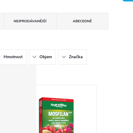
NEJPRODÁVANĚJŠÍ
ABECEDNĚ
Hmotnost
Objem
Značka