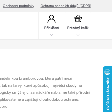
Obchodní podmínky
Ochrana osobních údajů (GDPR)
Nákupní
košík
Přihlášení
Prázdný košík
andelinkou bramborovou, která patří mezi
 tak na larvy, které způsobují největší škody na
ogicky smýšlející zahrádkáře nabízíme také přírodní
aplikovatelné a zajišťují dlouhodobou ochranu.
dobro.