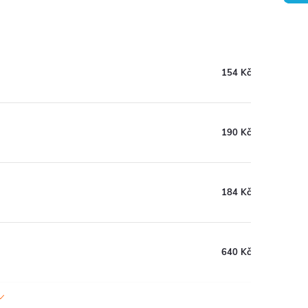
154 Kč
190 Kč
184 Kč
640 Kč