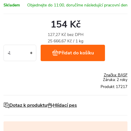
Skladem
154 Kč
127,27 Kč bez DPH
Měrná
25 666,67 Kč / 1 kg
cena:
Přidat do košíku
Značka:
BASF
Záruka
:
2 roky
Produkt:
17217
Dotaz k produktu
Hlídací pes