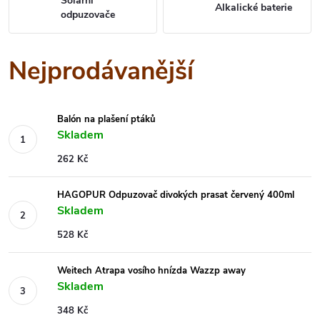
Solární
Alkalické baterie
odpuzovače
Nejprodávanější
Balón na plašení ptáků
Skladem
262 Kč
HAGOPUR Odpuzovač divokých prasat červený 400ml
Skladem
528 Kč
Weitech Atrapa vosího hnízda Wazzp away
Skladem
348 Kč