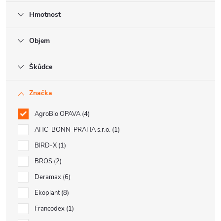
Hmotnost
Objem
Škůdce
Značka
AgroBio OPAVA
4
AHC-BONN-PRAHA s.r.o.
1
BIRD-X
1
BROS
2
Deramax
6
Ekoplant
8
Francodex
1