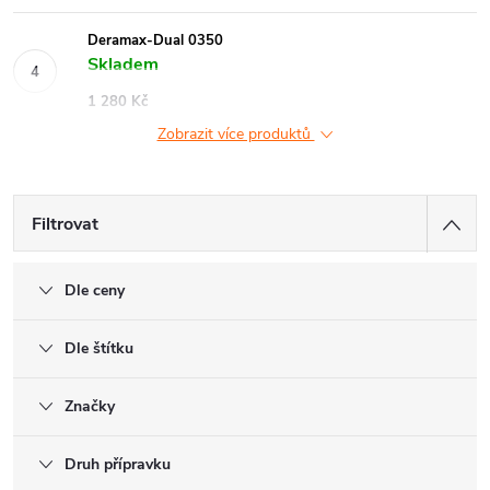
Deramax-Dual 0350
Skladem
1 280 Kč
Zobrazit více produktů
Filtrovat
Dle ceny
Dle štítku
Značky
Druh přípravku