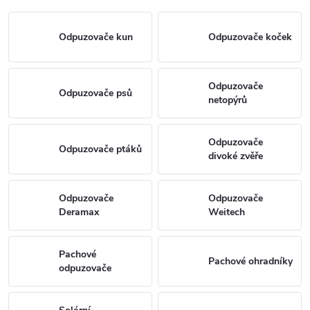
Odpuzovače kun
Odpuzovače koček
Odpuzovače
Odpuzovače psů
netopýrů
Odpuzovače
Odpuzovače ptáků
divoké zvěře
Odpuzovače
Odpuzovače
Deramax
Weitech
Pachové
Pachové ohradníky
odpuzovače