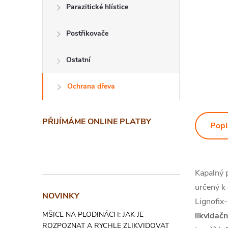
Parazitické hlístice
Postřikovače
Ostatní
Ochrana dřeva
PŘIJÍMÁME ONLINE PLATBY
Popi
Kapalný 
určený k
NOVINKY
Lignofix-
MŠICE NA PLODINÁCH: JAK JE
likvidač
ROZPOZNAT A RYCHLE ZLIKVIDOVAT