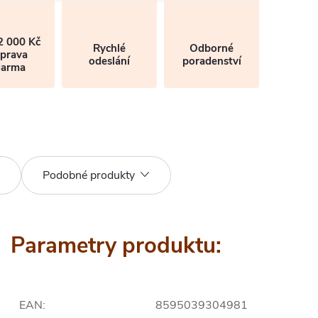
2 000 Kč
Rychlé
Odborné
prava
odeslání
poradenství
darma
Podobné produkty
Parametry produktu:
EAN
:
8595039304981