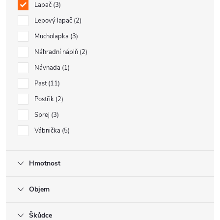
Lapač
3
Lepový lapač
2
Mucholapka
3
Náhradní náplň
2
Návnada
1
Past
11
Postřik
2
Sprej
3
Vábnička
5
Hmotnost
Objem
Škůdce