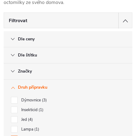
octomilky ze svého domova.
Filtrovat
Dle ceny
Dle štítku
Značky
Druh přípravku
Dýmovnice
3
Insekticid
1
Jed
4
Lampa
1