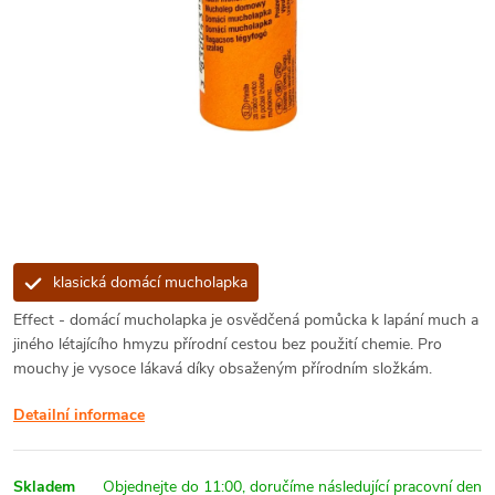
klasická domácí mucholapka
Effect - domácí mucholapka je osvědčená pomůcka k lapání much a
jiného létajícího hmyzu přírodní cestou bez použití chemie. Pro
mouchy je vysoce lákavá díky obsaženým přírodním složkám.
Detailní informace
Skladem