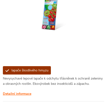
lapače škodlivého hmyzu
Nevysychavé lepové lapače k odchytu třásněnek k ochraně zeleniny
a okrasných rostlin. Ekovýrobek bez insekticidů a zápachu.
Detailní informace