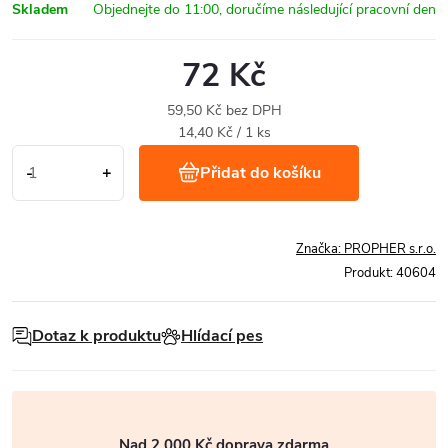
Skladem
72 Kč
59,50 Kč bez DPH
Měrná
14,40 Kč / 1 ks
cena:
Přidat do košíku
Značka:
PROPHER s.r.o.
Produkt:
40604
Dotaz k produktu
Hlídací pes
Nad 2 000 Kč doprava zdarma