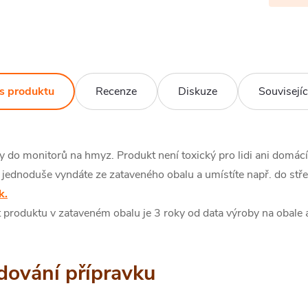
s produktu
Recenze
Diskuze
Souvisejíc
do monitorů na hmyz. Produkt není toxický pro lidi ani domácí z
jednoduše vyndáte ze zataveného obalu a umístíte např. do stř
k.
t produktu v zataveném obalu je 3 roky od data výroby na obale
dování přípravku