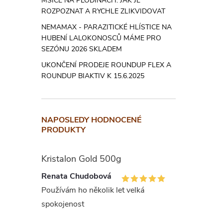
MŠICE NA PLODINÁCH: JAK JE
ROZPOZNAT A RYCHLE ZLIKVIDOVAT
NEMAMAX - PARAZITICKÉ HLÍSTICE NA
HUBENÍ LALOKONOSCŮ MÁME PRO
SEZÓNU 2026 SKLADEM
UKONČENÍ PRODEJE ROUNDUP FLEX A
ROUNDUP BIAKTIV K 15.6.2025
NAPOSLEDY HODNOCENÉ
PRODUKTY
Kristalon Gold 500g
Renata Chudobová
Používám ho několik let velká
spokojenost