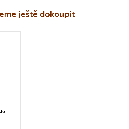
eme ještě dokoupit
 do