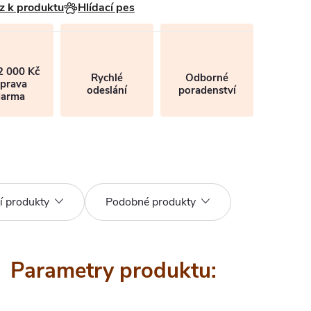
z k produktu
Hlídací pes
2 000 Kč
Rychlé
Odborné
prava
odeslání
poradenství
darma
í produkty
Podobné produkty
Parametry produktu: