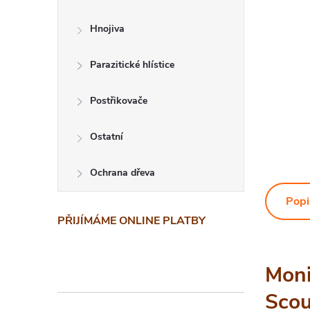
Hnojiva
Parazitické hlístice
Postřikovače
Ostatní
Ochrana dřeva
Popi
PŘIJÍMÁME ONLINE PLATBY
Moni
Scou