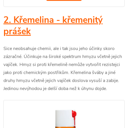
2. Křemelina - křemenitý
prášek
Sice neobsahuje chemii, ale i tak jsou jeho účinky skoro
zázračné. Účinkuje na široké spektrum hmyzu včetně jejich
vajíček. Hmyz si proti křemelině nemůže vytvořit rezistejci
jako proti chemickým postřikům. Křemelina šváby a jiné
druhy hmyzu včetně jejich vajíček doslova vysuší a zabije.
Jedinou nevýhodou je delší doba než k úhynu dojde.