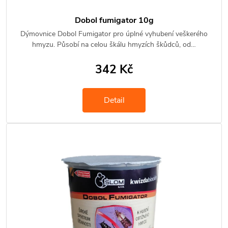
Dobol fumigator 10g
Dýmovnice Dobol Fumigator pro úplné vyhubení veškerého
hmyzu. Působí na celou škálu hmyzích škůdců, od…
342 Kč
Detail