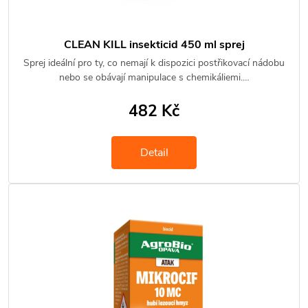
CLEAN KILL insekticid 450 ml sprej
Sprej ideální pro ty, co nemají k dispozici postřikovací nádobu
nebo se obávají manipulace s chemikáliemi.…
482 Kč
Detail