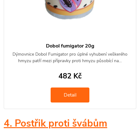
Dobol fumigator 20g
Dýmovnice Dobol Fumigator pro úplné vyhubení veškerého
hmyzu patří mezi přípravky proti hmyzu působící na…
482 Kč
Detail
4. Postřik proti švábům