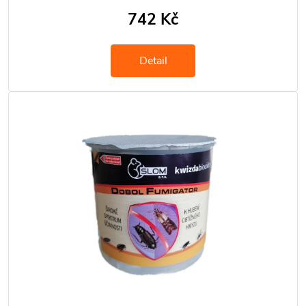
742 Kč
Detail