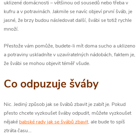
uklizené domácnosti – většinou od sousedů nebo třeba v
kufru a v potravinách. Jakmile se navíc objeví první šváb, je
jasné, že brzy budou následovat další, švábi se totiž rychle
množí.
Přestože vám pomůže, budete-li mít doma sucho a uklizeno
a potraviny uskladníte v uzavíratelných nádobách, faktem je,
že švábi se mohou objevit téměř všude.
Co odpuzuje šváby
Nic. Jediný způsob jak se švábů zbavit je zabít je. Pokud
přesto chcete vyzkoušet šváby odpudit, můžete vyzkoušet
nějaké
babské rady jak se švábů zbavit,
ale bude to spíš
ztráta času...