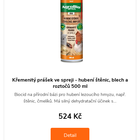
Křemenitý prášek ve spreji - hubení štěnic, blech a
roztočů 500 ml
Biocid na přírodní bázi pro hubení lezoucího hmyzu, např.
štěnic, čmelíků. Má silný dehydratační účinek s…
524 Kč
Detail