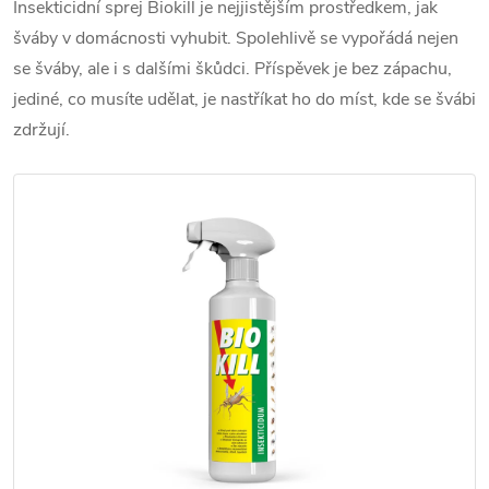
Insekticidní sprej Biokill je nejjistějším prostředkem, jak
šváby v domácnosti vyhubit. Spolehlivě se vypořádá nejen
se šváby, ale i s dalšími škůdci. Příspěvek je bez zápachu,
jediné, co musíte udělat, je nastříkat ho do míst, kde se švábi
zdržují.