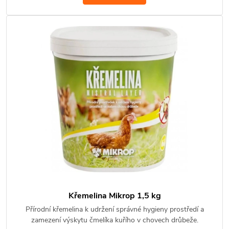
Křemelina Mikrop 1,5 kg
Přírodní křemelina k udržení správné hygieny prostředí a
zamezení výskytu čmelíka kuřího v chovech drůbeže.