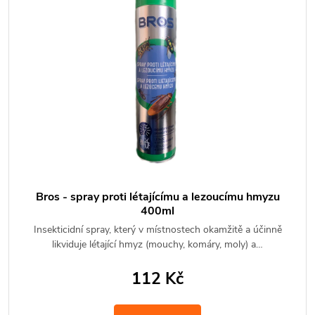
Bros - spray proti létajícímu a lezoucímu hmyzu
400ml
Insekticidní spray, který v místnostech okamžitě a účinně
likviduje létající hmyz (mouchy, komáry, moly) a…
112 Kč