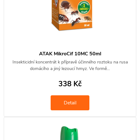
ATAK MikroCif 10MC 50ml
Insekticidní koncentrát k přípravě účinného roztoku na rusa
domácího a jiný lezoucí hmyz. Ve formě…
338 Kč
Detail