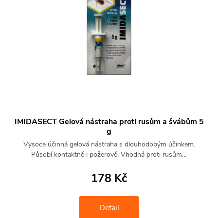
IMIDASECT Gelová nástraha proti rusům a švábům 5
g
Vysoce účinná gelová nástraha s dlouhodobým účinkem.
Působí kontaktně i požerově. Vhodná proti rusům…
178 Kč
Detail