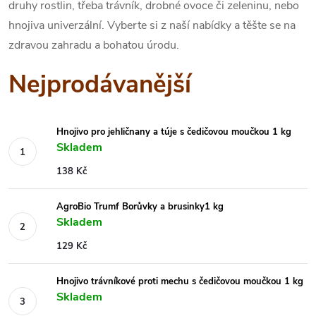
druhy rostlin, třeba trávník, drobné ovoce či zeleninu, nebo
hnojiva univerzální. Vyberte si z naší nabídky a těšte se na
zdravou zahradu a bohatou úrodu.
Nejprodávanější
Hnojivo pro jehličnany a túje s čedičovou moučkou 1 kg
Skladem
138 Kč
AgroBio Trumf Borůvky a brusinky1 kg
Skladem
129 Kč
Hnojivo trávníkové proti mechu s čedičovou moučkou 1 kg
Skladem