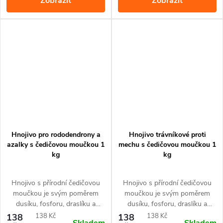
Zobrazit
Zobrazit
pěstovaných v nádobách i ve
volné půdě. Díky svému
unikátnímu složení uvolňuje
potřebné živiny ve vyváženém
poměru po dobu až 60 dní.
Hnojivo pro rododendrony a
Hnojivo trávníkové proti
azalky s čedičovou moučkou 1
mechu s čedičovou moučkou 1
kg
kg
Hnojivo s přírodní čedičovou
Hnojivo s přírodní čedičovou
moučkou je svým poměrem
moučkou je svým poměrem
dusíku, fosforu, draslíku a
dusíku, fosforu, draslíku a
železa přizpůsobené pro
železa přizpůsobené pro
Měrná
Měrná
138
138 Kč
138
138 Kč