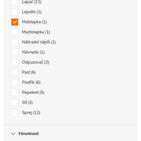
Lapač
11
Lepidlo
1
Mololapka
1
Mucholapka
1
Náhradní náplň
1
Návnada
1
Odpuzovač
3
Past
6
Postřik
6
Repelent
5
Síť
3
Sprej
12
Hmotnost