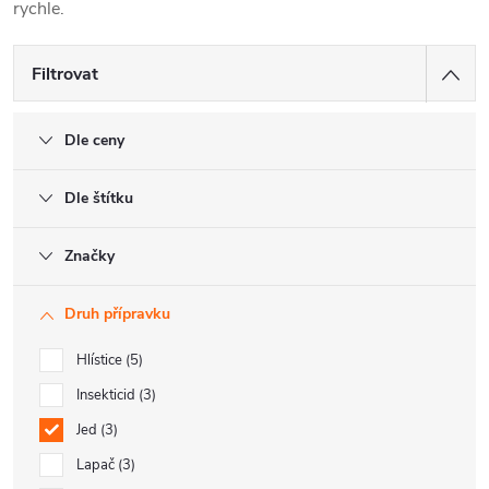
rychle.
Filtrovat
Dle ceny
Dle štítku
Značky
Druh přípravku
Hlístice
5
Insekticid
3
Jed
3
Lapač
3