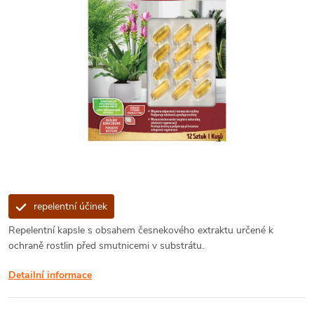
repelentní účinek
Repelentní kapsle s obsahem česnekového extraktu určené k
ochraně rostlin před smutnicemi v substrátu.
Detailní informace