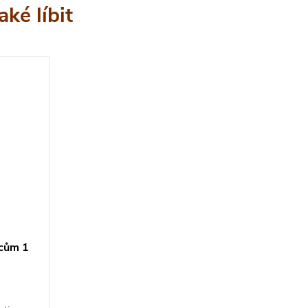
ncům 1