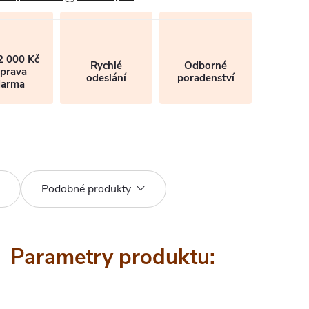
2 000 Kč
Rychlé
Odborné
prava
odeslání
poradenství
darma
Podobné produkty
Parametry produktu: