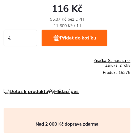
116 Kč
95,87 Kč bez DPH
Měrná
11 600 Kč / 1 l
cena:
Přidat do košíku
Značka:
Samura s.r.o.
Záruka
:
2 roky
Produkt:
15375
Dotaz k produktu
Hlídací pes
Nad 2 000 Kč doprava zdarma