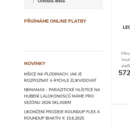
Ochrana dřeva
PŘIJÍMÁME ONLINE PLATBY
LEC
Příro
houb
NOVINKY
padlí
572
MŠICE NA PLODINÁCH: JAK JE
ROZPOZNAT A RYCHLE ZLIKVIDOVAT
NEMAMAX - PARAZITICKÉ HLÍSTICE NA
HUBENÍ LALOKONOSCŮ MÁME PRO
SEZÓNU 2026 SKLADEM
UKONČENÍ PRODEJE ROUNDUP FLEX A
ROUNDUP BIAKTIV K 15.6.2025