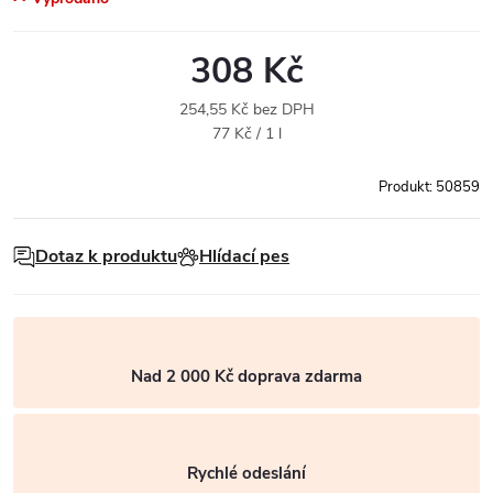
308 Kč
254,55 Kč bez DPH
Měrná
77 Kč / 1 l
cena:
Produkt:
50859
Dotaz k produktu
Hlídací pes
Nad 2 000 Kč doprava zdarma
Rychlé odeslání