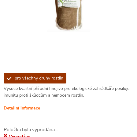
pro všechny druhy rostlin
Vysoce kvalitní přírodní hnojivo pro ekologické zahrádkáře posiluje
imunitu proti škůdcům a nemocem rostlin.
Detailní informace
Položka byla vyprodána…
Vyprodáno