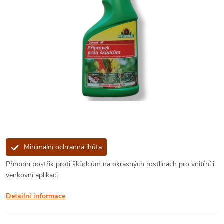
Minimální ochranná lhůta
Přírodní postřik proti škůdcům na okrasných rostlinách pro vnitřní i
venkovní aplikaci.
Detailní informace