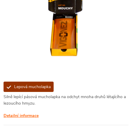
Lepová mucholapka
Silně lepící pásová mucholapka na odchyt mnoha druhů létajícího a
lezoucího hmyzu.
Detailní informace