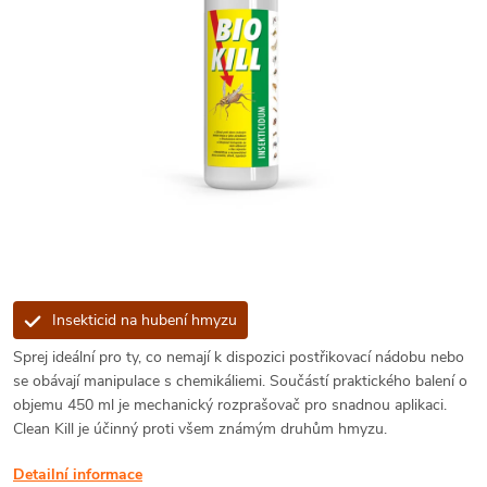
Insekticid na hubení hmyzu
Sprej ideální pro ty, co nemají k dispozici postřikovací nádobu nebo
se obávají manipulace s chemikáliemi. Součástí praktického balení o
objemu 450 ml je mechanický rozprašovač pro snadnou aplikaci.
Clean Kill je účinný proti všem známým druhům hmyzu.
Detailní informace