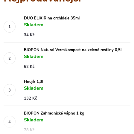
DUO ELIXIR na orchideje 35ml
Skladem
34 Kč
BIOPON Natural Vermikompost na zelené rostliny 0,5l
Skladem
62 Kč
Hnojík 1,3l
Skladem
132 Kč
BIOPON Zahradnické vápno 1 kg
Skladem
78 Kč