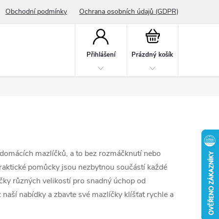
Obchodní podmínky
Ochrana osobních údajů (GDPR)
Nákupní
košík
Přihlášení
Prázdný košík
i domácích mazlíčků, a to bez
rozmáčknutí nebo
 praktické pomůcky
jsou nezbytnou součástí každé
áčky
různých velikostí pro snadný úchop od
 naší nabídky a zbavte své mazlíčky klíšťat rychle a