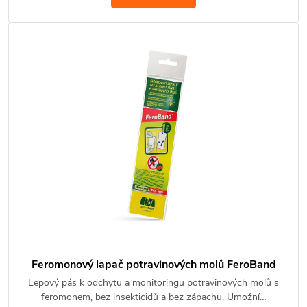
Feromonový lapač potravinových molů FeroBand
Lepový pás k odchytu a monitoringu potravinových molů s
feromonem, bez insekticidů a bez zápachu. Umožní…