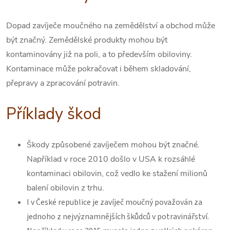
Dopad zavíječe moučného na zemědělství a obchod může
být značný. Zemědělské produkty mohou být
kontaminovány již na poli, a to především obiloviny.
Kontaminace může pokračovat i během skladování,
přepravy a zpracování potravin.
Příklady škod
Škody způsobené zavíječem mohou být značné.
Například v roce 2010 došlo v USA k rozsáhlé
kontaminaci obilovin, což vedlo ke stažení milionů
balení obilovin z trhu.
I v České republice je zavíječ moučný považován za
jednoho z nejvýznamnějších škůdců v potravinářství.