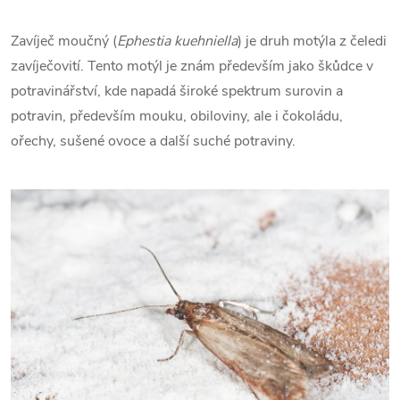
Zavíječ moučný (
Ephestia kuehniella
) je druh motýla z čeledi
zavíječovití. Tento motýl je znám především jako škůdce v
potravinářství, kde napadá široké spektrum surovin a
potravin, především mouku, obiloviny, ale i čokoládu,
ořechy, sušené ovoce a další suché potraviny.