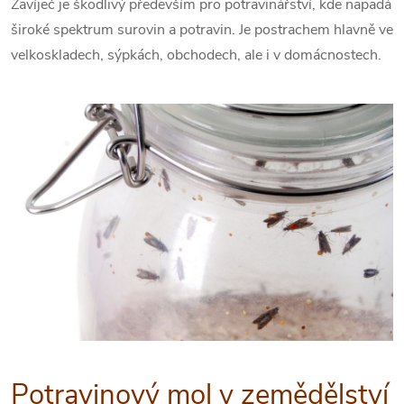
Zavíječ je škodlivý především pro potravinářství, kde napadá
široké spektrum surovin a potravin. Je postrachem hlavně ve
velkoskladech, sýpkách, obchodech, ale i v domácnostech.
Potravinový mol v zemědělství