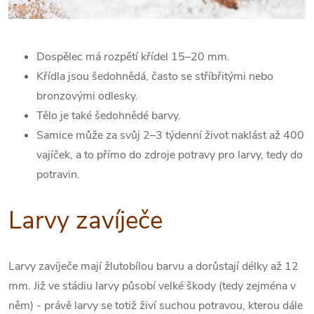
Dospělec má rozpětí křídel 15–20 mm.
Křídla jsou šedohnědá, často se stříbřitými nebo
bronzovými odlesky.
Tělo je také šedohnědé barvy.
Samice může za svůj 2–3 týdenní život naklást až 400
vajíček, a to přímo do zdroje potravy pro larvy, tedy do
potravin.
Larvy zavíječe
Larvy zavíječe mají žlutobílou barvu a dorůstají délky až 12
mm. Již ve stádiu larvy působí velké škody (tedy zejména v
něm) - právě larvy se totiž živí suchou potravou, kterou dále