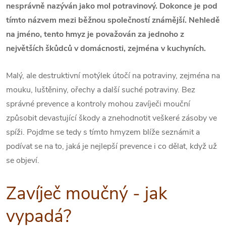
nesprávně nazýván jako mol potravinový. Dokonce je pod
tímto názvem mezi běžnou společností známější. Nehledě
na jméno, tento hmyz je považován za jednoho z
největších škůdců v domácnosti, zejména v kuchyních.
Malý, ale destruktivní motýlek útočí na potraviny, zejména na
mouku, luštěniny, ořechy a další suché potraviny. Bez
správné prevence a kontroly mohou zavíječi mouční
způsobit devastující škody a znehodnotit veškeré zásoby ve
spíži. Pojďme se tedy s tímto hmyzem blíže seznámit a
podívat se na to, jaká je nejlepší prevence i co dělat, když už
se objeví.
Zavíječ moučný - jak
vypadá?