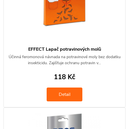
EFFECT Lapač potravinových molů
Účinná feromonová návnada na potravinové moly bez dodatku
insekticidu. Zajišťuje ochranu potravin v…
118 Kč
Detail