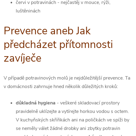
červi v potravinách - nejčastěj v mouce, rýži,
luštěninách
Prevence aneb Jak
předcházet přítomnosti
zavíječe
V případě potravinových molů je nejdůležitější prevence. Ta
v domácnosti zahrnuje hned několik důležitých kroků:
důkladná hygiena
- veškeré skladovací prostory
pravidelně uklízejte a vytírejte horkou vodou s octem.
V kuchyňských skříňkách ani na poličkách ve spíži by
se neměly válet žádné drobky ani zbytky potravin