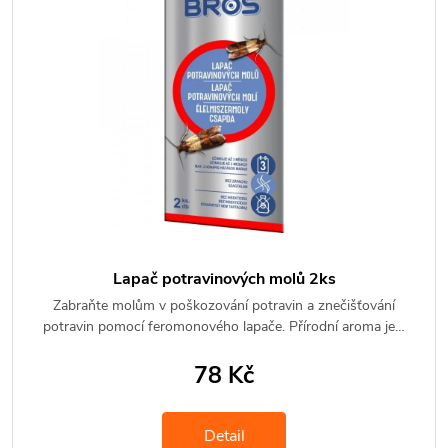
Lapač potravinových molů 2ks
Zabraňte molům v poškozování potravin a znečišťování
potravin pomocí feromonového lapače. Přírodní aroma je…
78 Kč
Detail