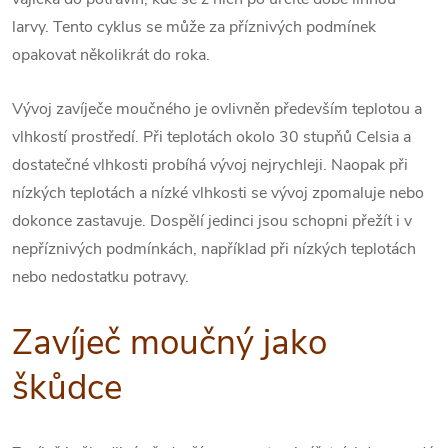
larvy. Tento cyklus se může za příznivých podmínek
opakovat několikrát do roka.
Vývoj zavíječe moučného je ovlivněn především teplotou a
vlhkostí prostředí. Při teplotách okolo 30 stupňů Celsia a
dostatečné vlhkosti probíhá vývoj nejrychleji. Naopak při
nízkých teplotách a nízké vlhkosti se vývoj zpomaluje nebo
dokonce zastavuje. Dospělí jedinci jsou schopni přežít i v
nepříznivých podmínkách, například při nízkých teplotách
nebo nedostatku potravy.
Zavíječ moučný jako
škůdce