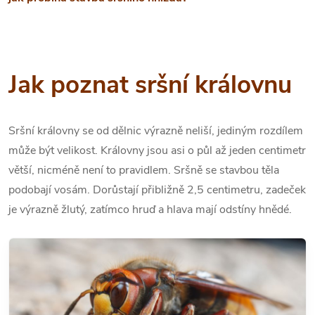
Jak poznat sršní královnu
Sršní královny se od dělnic výrazně neliší, jediným rozdílem
může být velikost. Královny jsou asi o půl až jeden centimetr
větší, nicméně není to pravidlem. Sršně se stavbou těla
podobají vosám. Dorůstají přibližně 2,5 centimetru, zadeček
je výrazně žlutý, zatímco hruď a hlava mají odstíny hnědé.