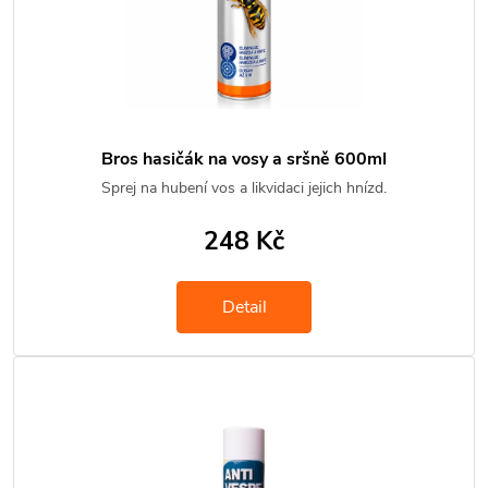
Bros hasičák na vosy a sršně 600ml
Sprej na hubení vos a likvidaci jejich hnízd.
248 Kč
Detail