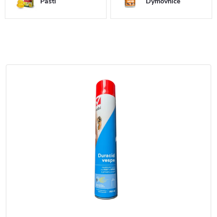
Pasti
Dýmovnice