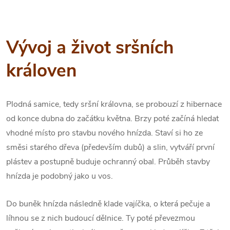
Vývoj a život sršních
královen
Plodná samice, tedy sršní královna, se probouzí z hibernace
od konce dubna do začátku května. Brzy poté začíná hledat
vhodné místo pro stavbu nového hnízda. Staví si ho ze
směsi starého dřeva (především dubů) a slin, vytváří první
plástev a postupně buduje ochranný obal. Průběh stavby
hnízda je podobný jako u vos.
Do buněk hnízda následně klade vajíčka, o která pečuje a
líhnou se z nich budoucí dělnice. Ty poté převezmou