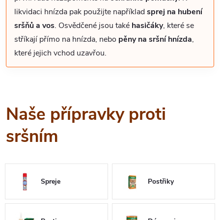
likvidaci hnízda pak použijte například
sprej na hubení
sršňů a vos
. Osvědčené jsou také
hasičáky
, které se
stříkají přímo na hnízda, nebo
pěny na sršní hnízda
,
které jejich vchod uzavřou.
Naše přípravky proti
sršním
Spreje
Postřiky