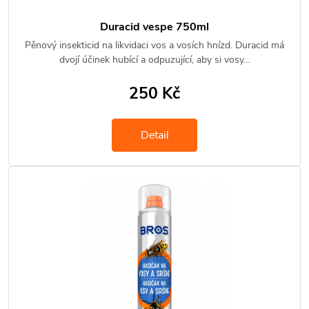
Duracid vespe 750ml
Pěnový insekticid na likvidaci vos a vosích hnízd. Duracid má
dvojí účinek hubící a odpuzující, aby si vosy…
250 Kč
Detail