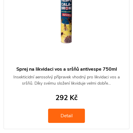
Sprej na likvidaci vos a sršňů antivespe 750ml
Insekticidní aerosolvý přípravek vhodný pro likvidaci vos a
sršňů. Díky svému složení likviduje velmi dobře…
292 Kč
Detail