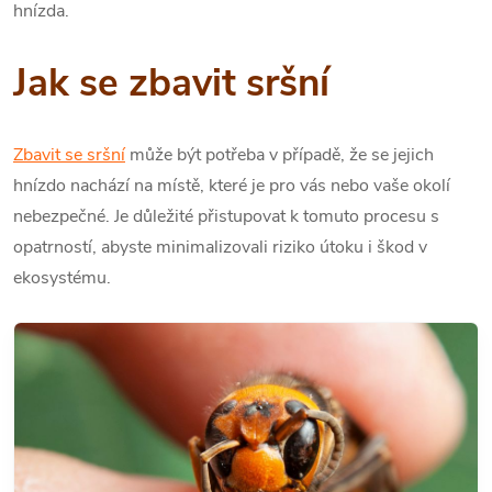
hnízda.
Jak se zbavit sršní
Zbavit se sršní
může být potřeba v případě, že se jejich
hnízdo nachází na místě, které je pro vás nebo vaše okolí
nebezpečné. Je důležité přistupovat k tomuto procesu s
opatrností, abyste minimalizovali riziko útoku i škod v
ekosystému.