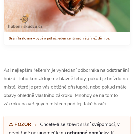
Sršní královna
– bývá o půl až jeden centimetr větší než dělnice.
Asi nejlepším řešením je vyhledání odborníka na odstranění
hnízd. Toho kontaktujeme hlavně tehdy, pokud je hnízdo na
místě, které je pro vás obtížně přístupné, nebo pokud máte
obavy ohledně vlastního zákroku. Mnohdy se na tomto
zákroku na veřejných místech podílejí také hasiči.
⚠️ POZOR →
Chcete-li se zbavit sršní svépomocí, v
první řadě nezapomeňte na
ochranné pomůcky
. K