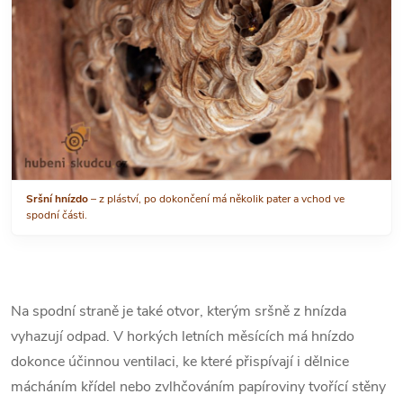
Sršní hnízdo
– z pláství, po dokončení má několik pater a vchod ve
spodní části.
Na spodní straně je také otvor, kterým sršně z hnízda
vyhazují odpad. V horkých letních měsících má hnízdo
dokonce účinnou ventilaci, ke které přispívají i dělnice
mácháním křídel nebo zvlhčováním papíroviny tvořící stěny