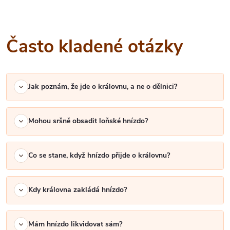
Často kladené otázky
Jak poznám, že jde o královnu, a ne o dělnici?
Mohou sršně obsadit loňské hnízdo?
Co se stane, když hnízdo přijde o královnu?
Kdy královna zakládá hnízdo?
Mám hnízdo likvidovat sám?