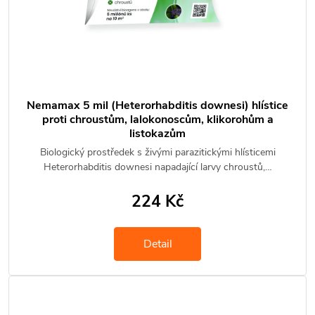
Nemamax 5 mil (Heterorhabditis downesi) hlístice
proti chroustům, lalokonoscům, klikorohům a
listokazům
Biologický prostředek s živými parazitickými hlísticemi
Heterorhabditis downesi napadající larvy chroustů,…
224 Kč
Detail