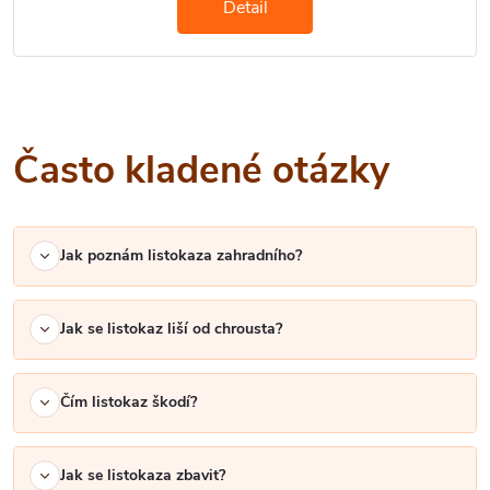
Detail
Často kladené otázky
Jak poznám listokaza zahradního?
Jak se listokaz liší od chrousta?
Čím listokaz škodí?
Jak se listokaza zbavit?