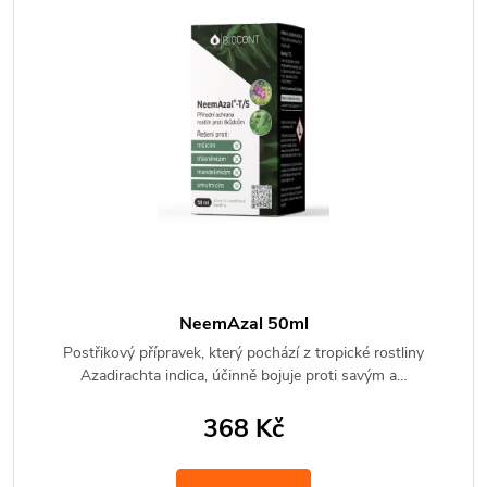
NeemAzal 50ml
Postřikový přípravek, který pochází z tropické rostliny
Azadirachta indica, účinně bojuje proti savým a…
368 Kč