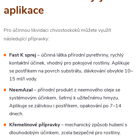
aplikace
Pro účinnou likvidaci chvostoskoků můžete využít
následující přípravky:
Fast K sprej
– účinná látka přírodní pyrethriny, rychlý
kontaktní účinek, vhodný pro pokojové rostliny. Aplikuje
se postřikem na povrch substrátu, dávkování obvykle 10–
15 ml/l vody.
NeemAzal
– přírodní produkt z neemového oleje se
systémovým účinkem, šetrný k užitečnému hmyzu.
Aplikuje se zálivkou i postřikem, opakování po 7–14
dnech.
Křemelinové přípravky
– mechanický způsob hubení s
dlouhodobým účinkem, zcela bezpečné pro rostliny.