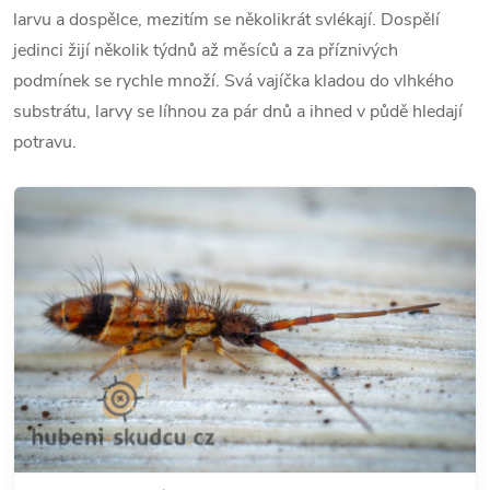
larvu a dospělce, mezitím se několikrát svlékají. Dospělí
jedinci žijí několik týdnů až měsíců a za příznivých
podmínek se rychle množí. Svá vajíčka kladou do vlhkého
substrátu, larvy se líhnou za pár dnů a ihned v půdě hledají
potravu.