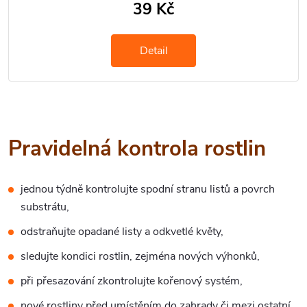
39 Kč
Detail
Pravidelná kontrola rostlin
jednou týdně kontrolujte spodní stranu listů a povrch
substrátu,
odstraňujte opadané listy a odkvetlé květy,
sledujte kondici rostlin, zejména nových výhonků,
při přesazování zkontrolujte kořenový systém,
nové rostliny před umístěním do zahrady či mezi ostatní