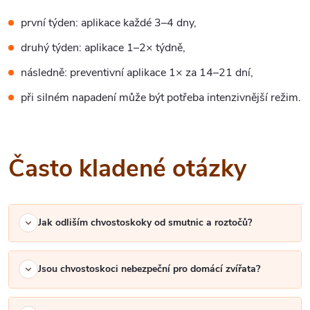
první týden: aplikace každé 3–4 dny,
druhý týden: aplikace 1–2× týdně,
následně: preventivní aplikace 1× za 14–21 dní,
při silném napadení může být potřeba intenzivnější režim.
Často kladené otázky
Jak odliším chvostoskoky od smutnic a roztočů?
Jsou chvostoskoci nebezpeční pro domácí zvířata?