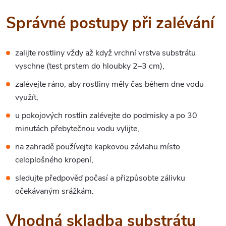
Správné postupy při zalévání
zalijte rostliny vždy až když vrchní vrstva substrátu
vyschne (test prstem do hloubky 2–3 cm),
zalévejte ráno, aby rostliny měly čas během dne vodu
využít,
u pokojových rostlin zalévejte do podmisky a po 30
minutách přebytečnou vodu vylijte,
na zahradě používejte kapkovou závlahu místo
celoplošného kropení,
sledujte předpověď počasí a přizpůsobte zálivku
očekávaným srážkám.
Vhodná skladba substrátu