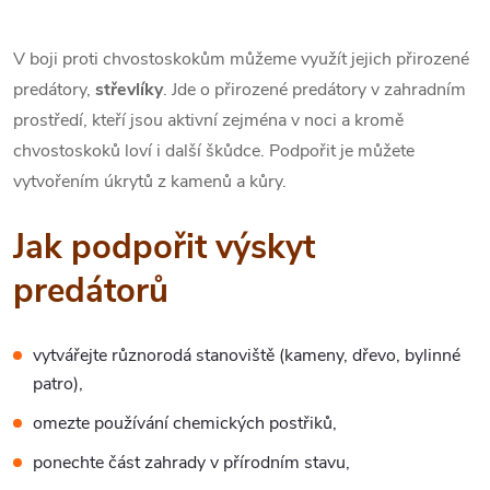
V boji proti chvostoskokům můžeme využít jejich přirozené
predátory,
střevlíky
. Jde o přirozené predátory v zahradním
prostředí, kteří jsou aktivní zejména v noci a kromě
chvostoskoků loví i další škůdce. Podpořit je můžete
vytvořením úkrytů z kamenů a kůry.
Jak podpořit výskyt
predátorů
vytvářejte různorodá stanoviště (kameny, dřevo, bylinné
patro),
omezte používání chemických postřiků,
ponechte část zahrady v přírodním stavu,