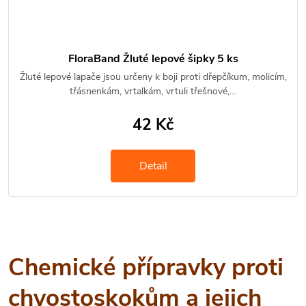
FloraBand Žluté lepové šipky 5 ks
Žluté lepové lapače jsou určeny k boji proti dřepčíkum, molicím,
třásnenkám, vrtalkám, vrtuli třešnové,…
42 Kč
Detail
Chemické přípravky proti
chvostoskokům a jejich