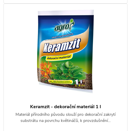
Keramzit - dekorační materiál 1 l
Materiál přírodního původu slouží pro dekorační zakrytí
substrátu na povrchu květináčů, k provzdušnění…