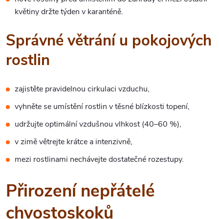
květiny držte týden v karanténě.
Správné větrání u pokojových
rostlin
zajistěte pravidelnou cirkulaci vzduchu,
vyhněte se umístění rostlin v těsné blízkosti topení,
udržujte optimální vzdušnou vlhkost (40–60 %),
v zimě větrejte krátce a intenzivně,
mezi rostlinami nechávejte dostatečné rozestupy.
Přirození nepřátelé
chvostoskoků