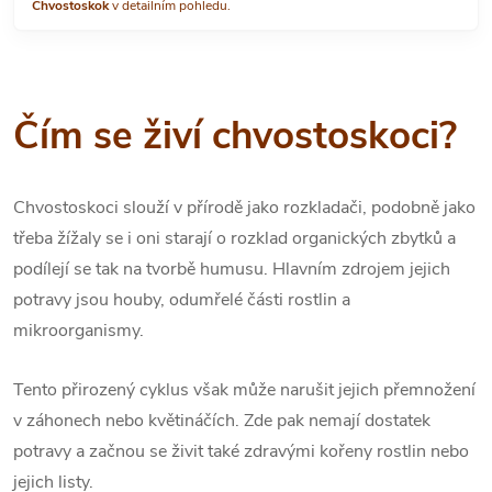
Chvostoskok
v detailním pohledu.
Čím se živí chvostoskoci?
Chvostoskoci slouží v přírodě jako rozkladači, podobně jako
třeba žížaly se i oni starají o rozklad organických zbytků a
podílejí se tak na tvorbě humusu. Hlavním zdrojem jejich
potravy jsou houby, odumřelé části rostlin a
mikroorganismy.
Tento přirozený cyklus však může narušit jejich přemnožení
v záhonech nebo květináčích. Zde pak nemají dostatek
potravy a začnou se živit také zdravými kořeny rostlin nebo
jejich listy.