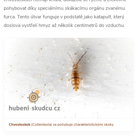
pohybovat díky speciálnímu skákacímu orgánu zvanému
furca. Tento útvar funguje v podstatě jako katapult, který
doslova vystřelí hmyz až několik centimetrů do vzduchu.
Chvostoskok
(Collembola) se pohybuje charakteristickými skoky.