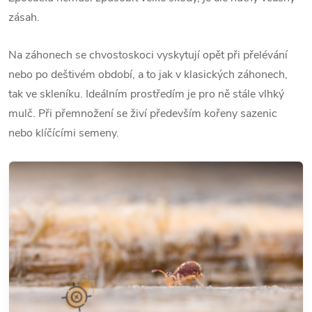
zásah.
Na záhonech se chvostoskoci vyskytují opět při přelévání
nebo po deštivém období, a to jak v klasických záhonech,
tak ve skleníku. Ideálním prostředím je pro ně stále vlhký
mulč. Při přemnožení se živí především kořeny sazenic
nebo klíčícími semeny.