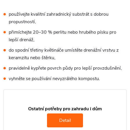
používejte kvalitní zahradnický substrát s dobrou
propustností,
přimíchejte 20–30 % perlitu nebo hrubého písku pro
lepší drenáž,
do spodní třetiny květináče umístěte drenážní vrstvu z
keramzitu nebo štěrku,
pravidelně kypřete povrch půdy pro lepší provzdušnění,
vyhněte se používání nevyzrálého kompostu.
Ostatní potřeby pro zahradu i dům
Detail