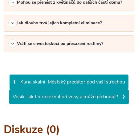
Mohou se přenést z květináčů do dalších částí domu?
Jak dlouho trvá jejich kompletní eliminace?
Vrátí se chvostoskoci po přesazení rostliny?
‹
Kuna skalní: Městský predátor pod vaší střechou
›
Vosík: Jak ho rozeznat od vosy a může píchnout?
Diskuze (0)