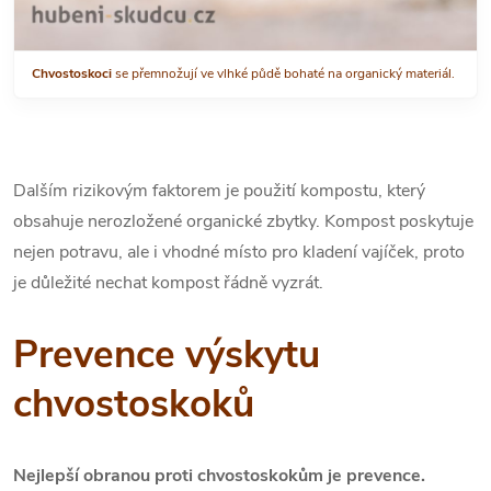
Chvostoskoci
se přemnožují ve vlhké půdě bohaté na organický materiál.
Dalším rizikovým faktorem je použití kompostu, který
obsahuje nerozložené organické zbytky. Kompost poskytuje
nejen potravu, ale i vhodné místo pro kladení vajíček, proto
je důležité nechat kompost řádně vyzrát.
Prevence výskytu
chvostoskoků
Nejlepší obranou proti chvostoskokům je prevence.