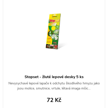
Stopset - žluté lepové desky 5 ks
Nevysychavé lepové lapače k odchytu škodlivého hmyzu jako
jsou molice, smutnice, vrtule, létavá imaga mšic…
72 Kč