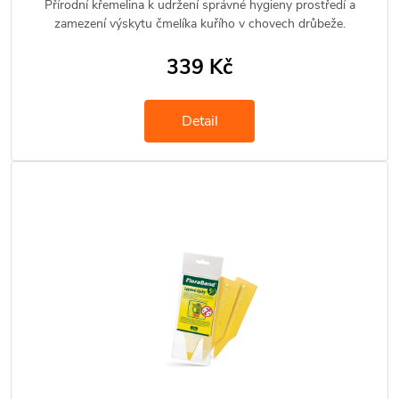
Přírodní křemelina k udržení správné hygieny prostředí a
zamezení výskytu čmelíka kuřího v chovech drůbeže.
339 Kč
Detail