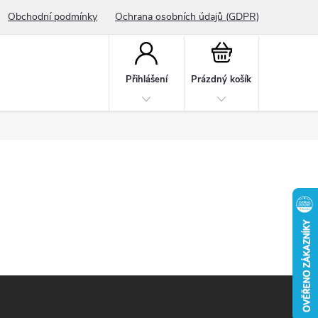
Obchodní podmínky
Ochrana osobních údajů (GDPR)
Nákupní
košík
Přihlášení
Prázdný košík