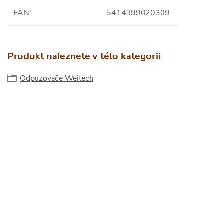
EAN
:
5414099020309
Produkt naleznete v této kategorii
Odpuzovače Weitech