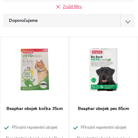
Zrušit filtry
Ř
Doporučujeme
a
Nejlevnější
V
z
Nejdražší
ý
Nejprodávanější
e
p
Abecedně
n
i
í
s
p
p
Beaphar obojek kočka 35cm
Beaphar obojek pes 65cm
r
r
o
Přírodní repelentní obojek
Přírodní repelentní obojek