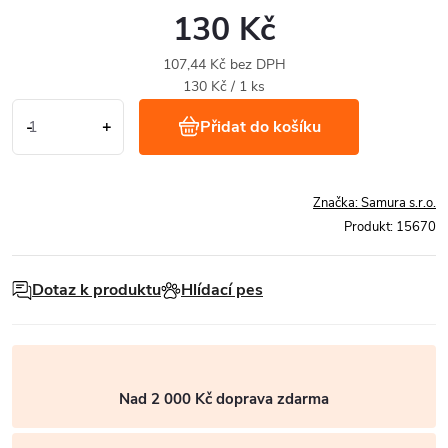
130 Kč
107,44 Kč bez DPH
Měrná
130 Kč / 1 ks
cena:
Přidat do košíku
Značka:
Samura s.r.o.
Produkt:
15670
Dotaz k produktu
Hlídací pes
Nad 2 000 Kč doprava zdarma