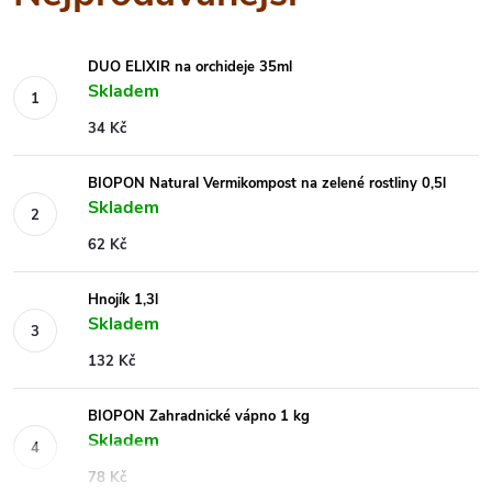
DUO ELIXIR na orchideje 35ml
Skladem
34 Kč
BIOPON Natural Vermikompost na zelené rostliny 0,5l
Skladem
62 Kč
Hnojík 1,3l
Skladem
132 Kč
BIOPON Zahradnické vápno 1 kg
Skladem
78 Kč