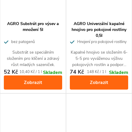
AGRO Substrát pro výsev a
AGRO Univerzální kapalné
množení 5l
hnojivo pro pokojové rostliny
0,5l
bez patogenů
Hnojení pro pokojové rostliny
Substrát se speciálním
Kapalné hnojivo se složením 6-
složením pro klíčení a zdravý
5-5 pro vyváženou výživu
růst mladých sazeniček.
pokojových rostlin a podporu
jejich růstu i kvetení.
52 Kč
74 Kč
Měrná
Měrná
10,40 Kč / 1 l
148 Kč / 1 l
Skladem
Skladem
cena:
cena:
Zobrazit
Zobrazit