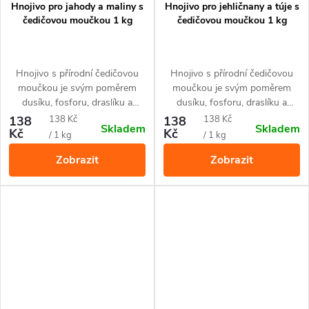
Hnojivo pro jahody a maliny s
Hnojivo pro jehličnany a túje s
čedičovou moučkou 1 kg
čedičovou moučkou 1 kg
Hnojivo s přírodní čedičovou
Hnojivo s přírodní čedičovou
moučkou je svým poměrem
moučkou je svým poměrem
dusíku, fosforu, draslíku a
dusíku, fosforu, draslíku a
železa přizpůsobené pro jahody,
železa přizpůsobené pro
Měrná
Měrná
138
138 Kč
138
138 Kč
Skladem
Skladem
maliny a další drobné ovoce.
všechny druhy jehličnanů a tújí.
Kč
Kč
cena:
cena:
/ 1 kg
/ 1 kg
Zobrazit
Zobrazit