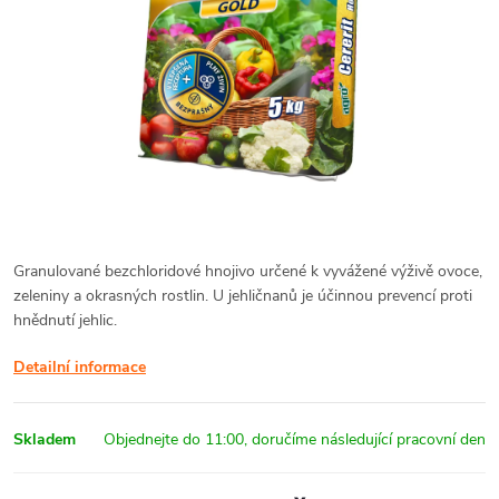
Granulované bezchloridové hnojivo určené k vyvážené výživě ovoce,
zeleniny a okrasných rostlin. U jehličnanů je účinnou prevencí proti
hnědnutí jehlic.
Detailní informace
Skladem