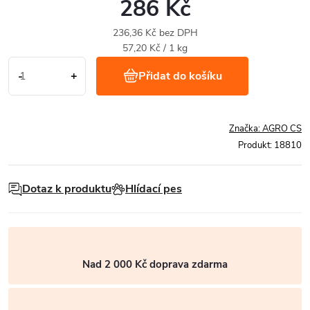
286 Kč
236,36 Kč bez DPH
Měrná
57,20 Kč / 1 kg
cena:
Přidat do košíku
Značka:
AGRO CS
Produkt:
18810
Dotaz k produktu
Hlídací pes
Nad 2 000 Kč doprava zdarma