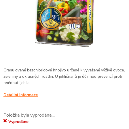
Granulované bezchloridové hnojivo určené k vyvážené výživě ovoce,
zeleniny a okrasných rostlin. U jehličnanů je účinnou prevencí proti
hnědnutí jehlic.
Detailní informace
Položka byla vyprodána…
Vyprodáno