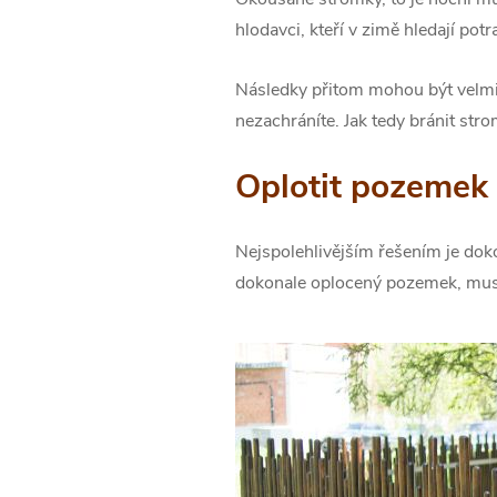
hlodavci, kteří v zimě hledají po
Následky přitom mohou být velmi
nezachráníte. Jak tedy bránit str
Oplotit pozemek
Nejspolehlivějším řešením je dok
dokonale oplocený pozemek, musí