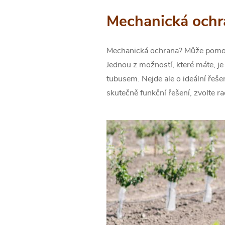
Mechanická ochr
Mechanická ochrana? Může pomoc
Jednou z možností, které máte, 
tubusem. Nejde ale o ideální řeše
skutečně funkční řešení, zvolte r