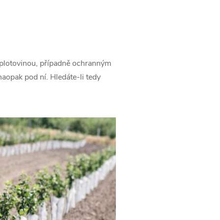
 plotovinou, případně ochranným
aopak pod ní. Hledáte-li tedy