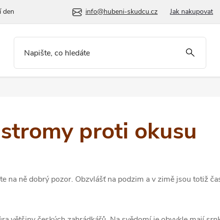
í den
info@hubeni-skudcu.cz
Jak nakupovat
 stromy proti okusu
te na ně dobrý pozor. Obzvlášť na podzim a v zimě jsou totiž ča
a většiny českých zahrádkářů. Na svědomí je obvykle mají srnky, 