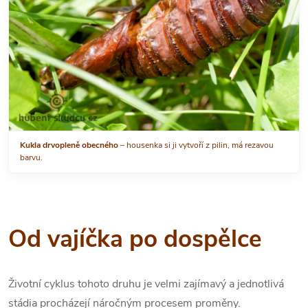
Kukla drvopleně obecného
– housenka si ji vytvoří z pilin, má rezavou
barvu.
Od vajíčka po dospělce
Životní cyklus tohoto druhu je velmi zajímavý a jednotlivá
stádia procházejí náročným procesem proměny.