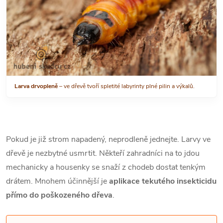
Larva drvopleně
– ve dřevě tvoří spletité labyrinty plné pilin a výkalů.
Pokud je již strom napadený, neprodleně jednejte. Larvy ve
dřevě je nezbytné usmrtit. Někteří zahradníci na to jdou
mechanicky a housenky se snaží z chodeb dostat tenkým
drátem. Mnohem účinnější je
aplikace tekutého insekticidu
přímo do poškozeného dřeva
.