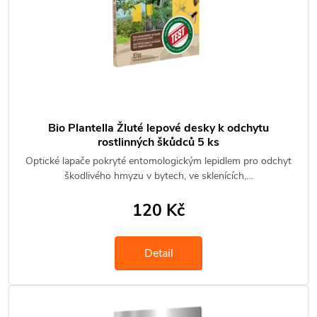
Bio Plantella Žluté lepové desky k odchytu
rostlinných škůdců 5 ks
Optické lapače pokryté entomologickým lepidlem pro odchyt
škodlivého hmyzu v bytech, ve sklenících,…
120 Kč
Detail