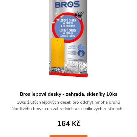
Bros lepové desky - zahrada, skleníky 10ks
10ks žlutých lepových desek pro odchyt mnoha druhů
škodlivého hmyzu na zahradních a skleníkových rostlinách…
164 Kč