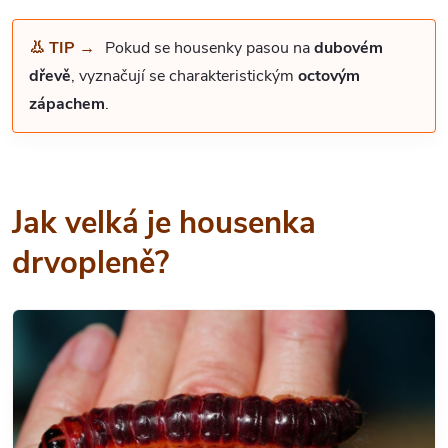
👃 TIP →
Pokud se housenky pasou na
dubovém
dřevě
, vyznačují se charakteristickým
octovým
zápachem
.
Jak velká je housenka
drvopleně?