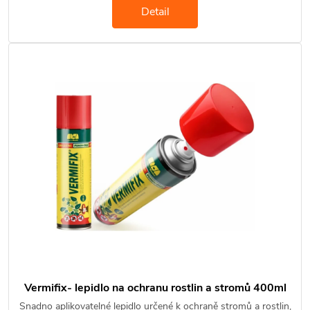
Detail
Vermifix- lepidlo na ochranu rostlin a stromů 400ml
Snadno aplikovatelné lepidlo určené k ochraně stromů a rostlin,