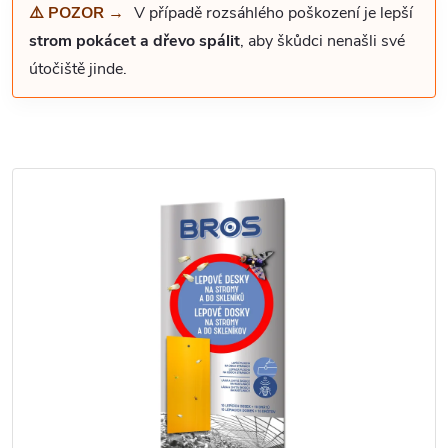
⚠️ POZOR →
V případě rozsáhlého poškození je lepší
strom pokácet a dřevo spálit
, aby škůdci nenašli své
útočiště jinde.