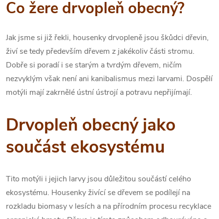
Co žere drvopleň obecný?
Jak jsme si již řekli, housenky drvopleně jsou škůdci dřevin,
živí se tedy především dřevem z jakékoliv části stromu.
Dobře si poradí i se starým a tvrdým dřevem, ničím
nezvyklým však není ani kanibalismus mezi larvami. Dospělí
motýli mají zakrnělé ústní ústrojí a potravu nepřijímají.
Drvopleň obecný jako
součást ekosystému
Tito motýli i jejich larvy jsou důležitou součástí celého
ekosystému. Housenky živící se dřevem se podílejí na
rozkladu biomasy v lesích a na přírodním procesu recyklace