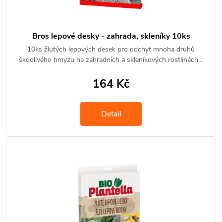
Bros lepové desky - zahrada, skleníky 10ks
10ks žlutých lepových desek pro odchyt mnoha druhů
škodlivého hmyzu na zahradních a skleníkových rostlinách…
164 Kč
Detail