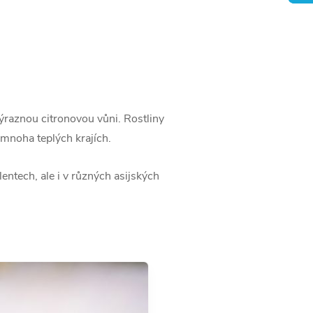
výraznou citronovou vůni. Rostliny
 mnoha teplých krajích.
entech, ale i v různých asijských