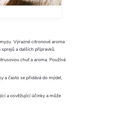
u hmyzu. Výrazné citronové aroma
 sprejů a dalších přípravků.
citrusovou chuť a aroma. Používá
nky a často se přidává do mýdel,
jící a osvěžující účinky a může