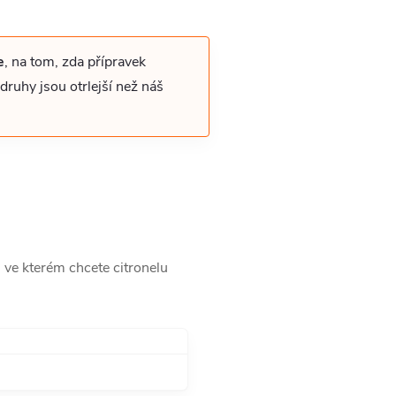
e
, na tom, zda přípravek
druhy jsou otrlejší než náš
 ve kterém chcete citronelu