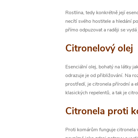
Rostlina, tedy konkrétně její esen
necítí svého hostitele a hledání 
přímo odpuzovat a raději se vydá 
Citronelový olej
Esenciální olej, bohatý na látky j
odrazuje je od přibližování. Na r
prostředí, je citronela přírodní a 
klasických repelentů, a tak je citr
Citronela proti
Proti komárům funguje citronela 