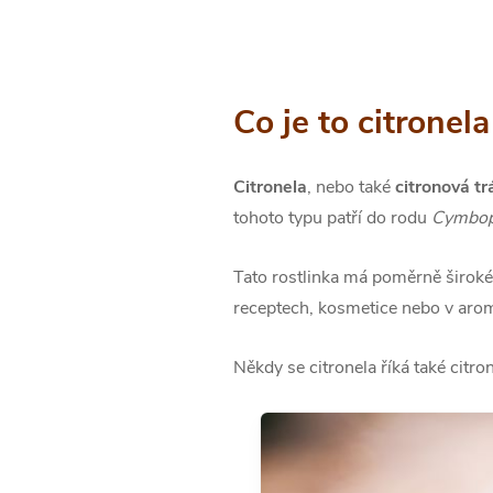
Co je to citronela
Citronela
, nebo také
citronová tr
tohoto typu patří do rodu
Cymbo
Tato rostlinka má poměrně široké 
receptech, kosmetice nebo v arom
Někdy se citronela říká také cit