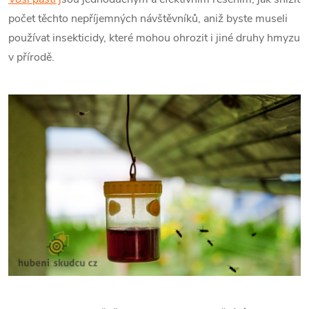
počet těchto nepříjemných návštěvníků, aniž byste museli
používat insekticidy, které mohou ohrozit i jiné druhy hmyzu
v přírodě.