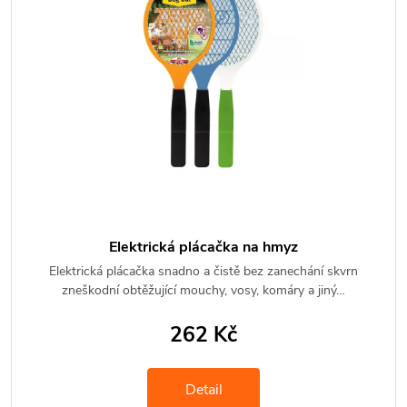
Elektrická plácačka na hmyz
Elektrická plácačka snadno a čistě bez zanechání skvrn
zneškodní obtěžující mouchy, vosy, komáry a jiný…
262 Kč
Detail