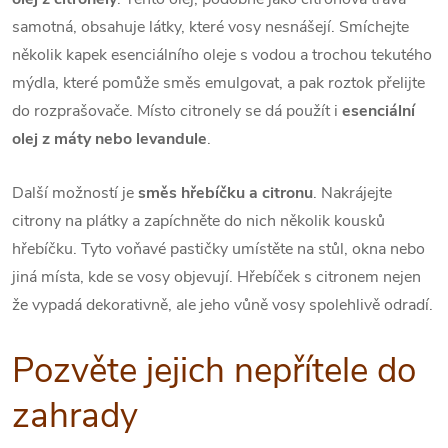
samotná, obsahuje látky, které vosy nesnášejí. Smíchejte
několik kapek esenciálního oleje s vodou a trochou tekutého
mýdla, které pomůže směs emulgovat, a pak roztok přelijte
do rozprašovače. Místo citronely se dá použít i
esenciální
olej z máty nebo levandule
.
Další možností je
směs hřebíčku a citronu
. Nakrájejte
citrony na plátky a zapíchněte do nich několik kousků
hřebíčku. Tyto voňavé pastičky umístěte na stůl, okna nebo
jiná místa, kde se vosy objevují. Hřebíček s citronem nejen
že vypadá dekorativně, ale jeho vůně vosy spolehlivě odradí.
Pozvěte jejich nepřítele do
zahrady