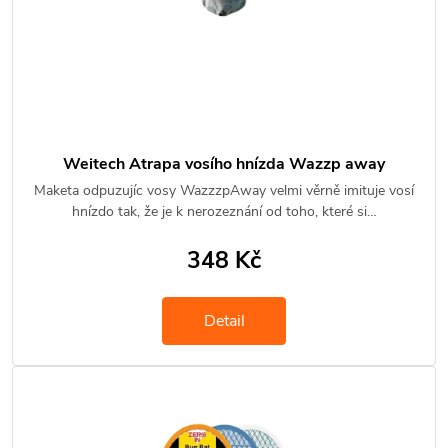
Weitech Atrapa vosího hnízda Wazzp away
Maketa odpuzujíc vosy WazzzpAway velmi věrně imituje vosí
hnízdo tak, že je k nerozeznání od toho, které si…
348 Kč
Detail